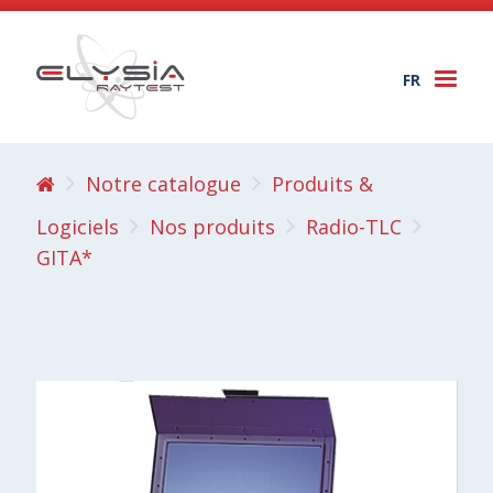
FR
Togg
navi
Notre catalogue
Produits &
Logiciels
Nos produits
Radio-TLC
GITA*