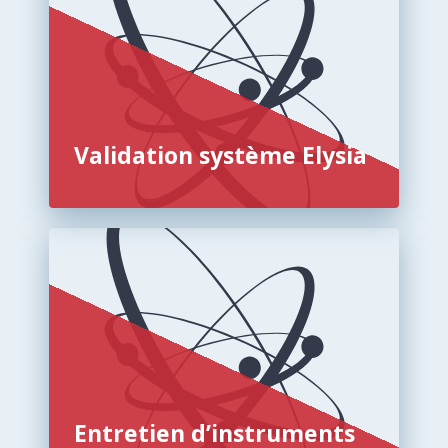
Validation système Elysia
Entretien d’instruments