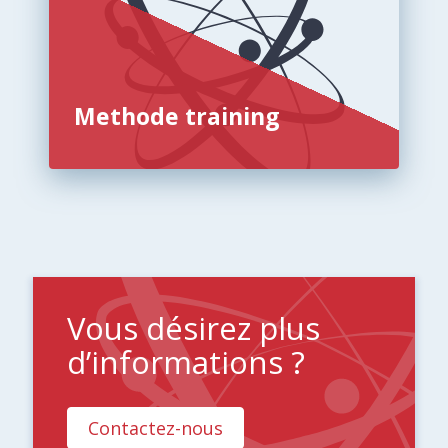
Methode training
Vous désirez plus
d’informations ?
Contactez-nous