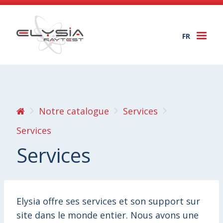
FR
Togg
navi
Notre catalogue
Services
Services
Services
Elysia offre ses services et son support sur
site dans le monde entier. Nous avons une