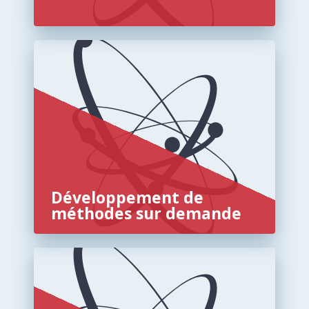
Développement de
méthodes sur demande