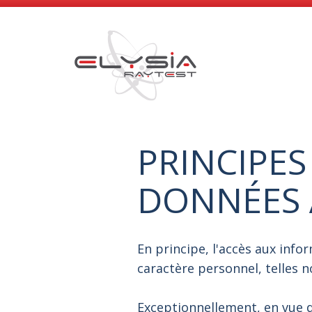
PRINCIPES
DONNÉES 
En principe, l'accès aux info
caractère personnel, telles n
Exceptionnellement, en vue 