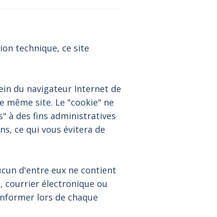
tion technique, ce site
ein du navigateur Internet de
ce même site. Le "cookie" ne
es" à des fins administratives
s, ce qui vous évitera de
ucun d'entre eux ne contient
, courrier électronique ou
 informer lors de chaque