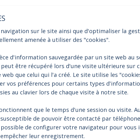
ES
 navigation sur le site ainsi que d'optimaliser la ges
ellement amenée à utiliser des "cookies".
ièce d'information sauvegardée par un site web au s
 peut être récupéré lors d'une visite ultérieure sur 
 web que celui qui l'a créé. Le site utilise les "cooki
er vos préférences pour certains types d'information
ies au clavier lors de chaque visite à notre site.
fonctionnent que le temps d'une session ou visite. A
susceptible de pouvoir être contacté par téléphone
t possible de configurer votre navigateur pour vous
r empêcher leur enregistrement.