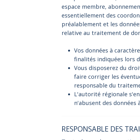
espace membre, abonnement à
essentiellement des coordonné
préalablement et les donnée
relative au traitement de do
Vos données à caractère
finalités indiquées lors d
Vous disposerez du droit
faire corriger les évent
responsable du traiteme
L'autorité régionale s'e
n'abusent des données 
RESPONSABLE DES TRA