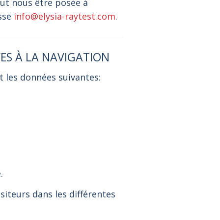
eut nous être posée à
esse
info@elysia-raytest.com
.
VES À LA NAVIGATION
t les données suivantes:
.
siteurs dans les différentes