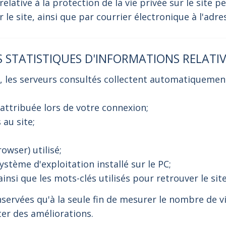
ative à la protection de la vie privée sur le site p
 le site, ainsi que par courrier électronique à l'adr
NS STATISTIQUES D'INFORMATIONS RELATI
, les serveurs consultés collectent automatiquemen
 attribuée lors de votre connexion;
 au site;
owser) utilisé;
ystème d'exploitation installé sur le PC;
nsi que les mots-clés utilisés pour retrouver le site
ervées qu'à la seule fin de mesurer le nombre de vi
ter des améliorations.