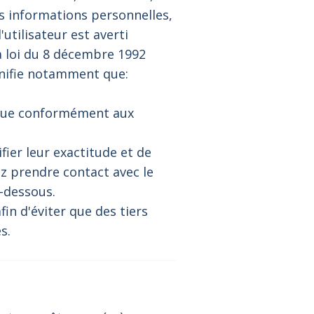
s informations personnelles,
utilisateur est averti
a loi du 8 décembre 1992
gnifie notamment que:
s que conformément aux
fier leur exactitude et de
ez prendre contact avec le
-dessous.
in d'éviter que des tiers
s.