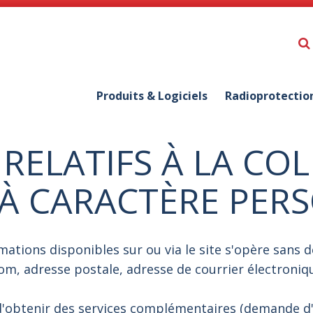
Produits & Logiciels
Radioprotectio
 RELATIFS À LA CO
À CARACTÈRE PER
rmations disponibles sur ou via le site s'opère sans 
om, adresse postale, adresse de courrier électroniqu
d'obtenir des services complémentaires (demande d'