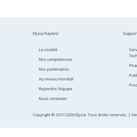
Elysia Raytest
Suppor
La société
Serv
Tec
Nos compétences
Pha
Nos partenaires
Publ
Au niveau mondial
Prod
Rejoindre l’équipe
Nous contacter
Copyright
© 2017-2026 Elysia. Tous droits reservés. |
Vi