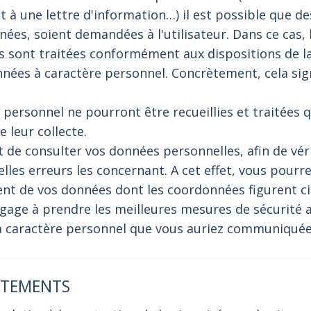
 une lettre d'information…) il est possible que de
es, soient demandées à l'utilisateur. Dans ce cas, l'
s sont traitées conformément aux dispositions de l
nnées à caractère personnel. Concrètement, cela si
 personnel ne pourront être recueillies et traitée
e leur collecte.
 de consulter vos données personnelles, afin de véri
uelles erreurs les concernant. A cet effet, vous pourr
nt de vos données dont les coordonnées figurent ci
ngage à prendre les meilleures mesures de sécurité af
à caractère personnel que vous auriez communiquée
ITEMENTS