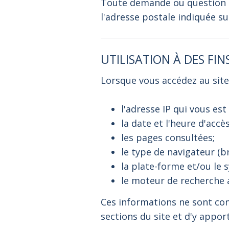
Toute demande ou question rel
l'adresse postale indiquée sur
UTILISATION À DES FI
Lorsque vous accédez au site
l'adresse IP qui vous est
la date et l'heure d'accès
les pages consultées;
le type de navigateur (br
la plate-forme et/ou le s
le moteur de recherche ai
Ces informations ne sont cons
sections du site et d'y appor