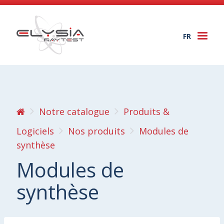
FR
Togg
navi
Notre catalogue
Produits &
Logiciels
Nos produits
Modules de
synthèse
Modules de
synthèse