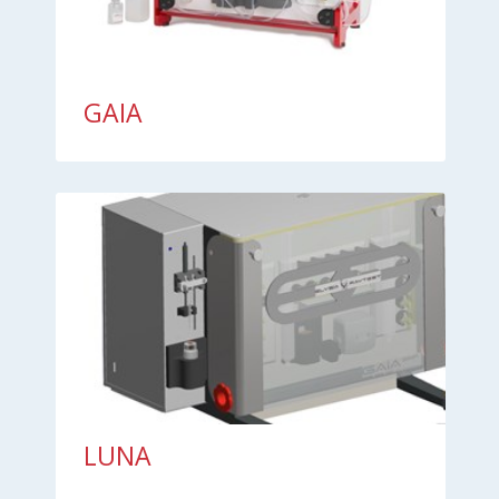
GAIA
LUNA