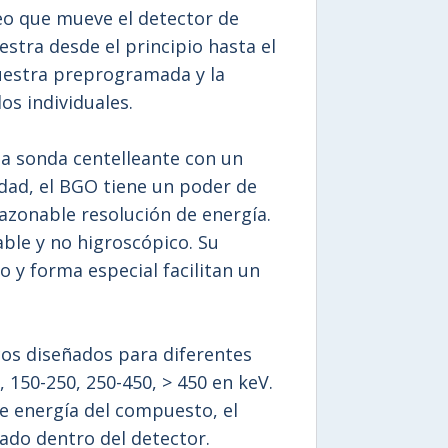
eo que mueve el detector de
estra desde el principio hasta el
muestra preprogramada y la
os individuales.
na sonda centelleante con un
idad, el BGO tiene un poder de
azonable resolución de energía.
ble y no higroscópico. Su
y forma especial facilitan un
os diseñados para diferentes
, 150-250, 250-450, > 450 en keV.
e energía del compuesto, el
ado dentro del detector.