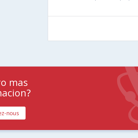
ro mas
macion?
ez-nous