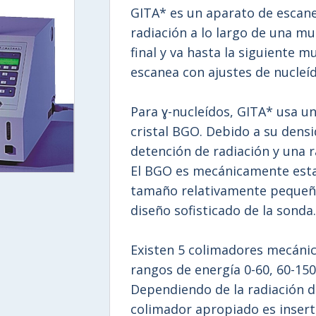
GITA* es un aparato de escan
radiación a lo largo de una mu
final y va hasta la siguiente 
escanea con ajustes de nucleíd
Para ɣ-nucleídos, GITA* usa u
cristal BGO. Debido a su dens
detención de radiación y una r
El BGO es mecánicamente esta
tamaño relativamente pequeño 
diseño sofisticado de la sonda.
Existen 5 colimadores mecánic
rangos de energía 0-60, 60-150
Dependiendo de la radiación d
colimador apropiado es insert