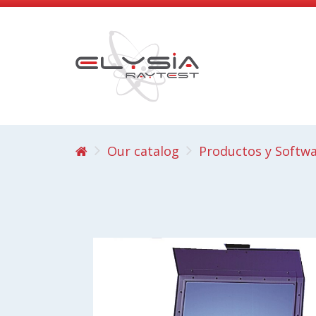
Our catalog
Productos y Softw