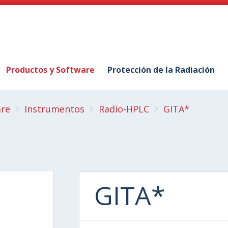
Productos y Software
Protección de la Radiación
are
Instrumentos
Radio-HPLC
GITA*
GITA*