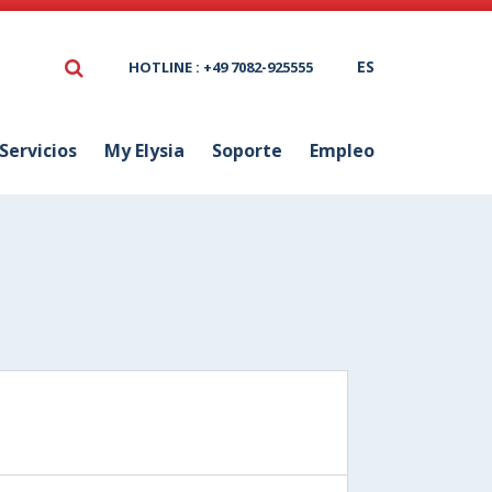
ES
HOTLINE : +49 7082-925555
Servicios
My Elysia
Soporte
Empleo