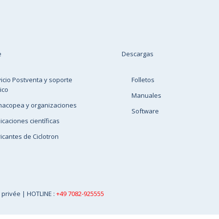
e
Descargas
icio Postventa y soporte
Folletos
ico
Manuales
macopea y organizaciones
Software
icaciones científicas
icantes de Ciclotron
e privée
| HOTLINE :
+49 7082-925555