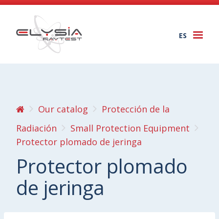
ES
Togg
navi
Our catalog
Protección de la
Radiación
Small Protection Equipment
Protector plomado de jeringa
Protector plomado
de jeringa