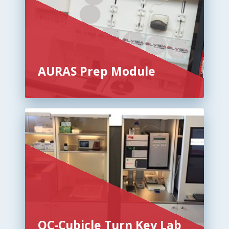
AURAS Prep Module
QC-Cubicle Turn Key Lab