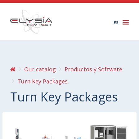
ES
Togg
navi
Our catalog
Productos y Software
Turn Key Packages
Turn Key Packages