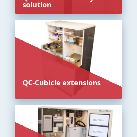
solution
QC-Cubicle extensions