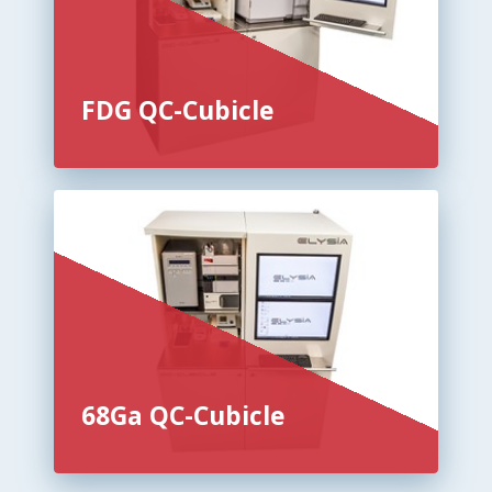
FDG QC-Cubicle
68Ga QC-Cubicle