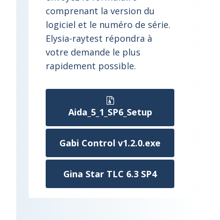
comprenant la version du
logiciel et le numéro de série.
Elysia-raytest répondra à
votre demande le plus
rapidement possible.
Aida_5_1_SP6_Setup
Gabi Control v1.2.0.exe
Gina Star TLC 6.3 SP4