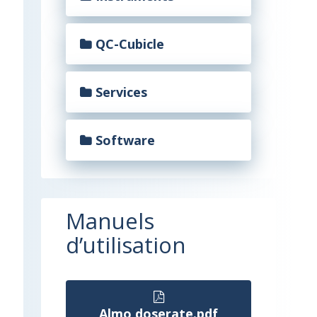
QC-Cubicle
Services
Software
Manuels
d’utilisation
Almo doserate.pdf