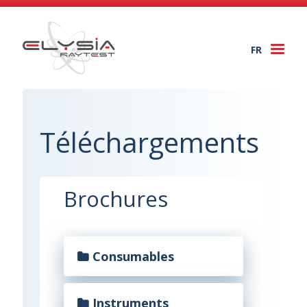
FR
Togg
navi
Téléchargements
Brochures
Consumables
Instruments