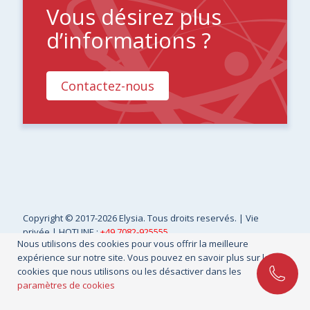
Vous désirez plus
d’informations ?
Contactez-nous
Copyright
© 2017-2026 Elysia. Tous droits reservés. |
Vie
privée
| HOTLINE :
+49 7082-925555
Nous utilisons des cookies pour vous offrir la meilleure
expérience sur notre site. Vous pouvez en savoir plus sur les
cookies que nous utilisons ou les désactiver dans les
paramètres de cookies