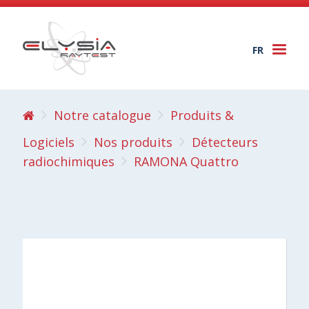
FR
Togg
navi
Notre catalogue
Produits &
Logiciels
Nos produits
Détecteurs
radiochimiques
RAMONA Quattro