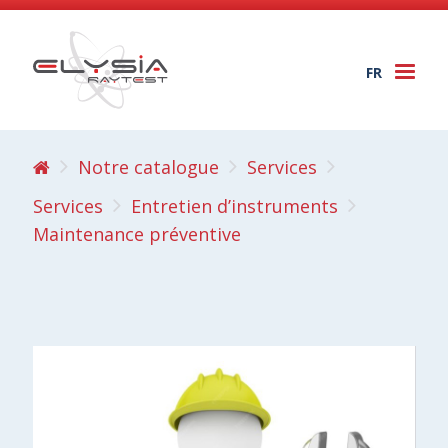
FR
Togg
navi
Notre catalogue
Services
Services
Entretien d’instruments
Maintenance préventive