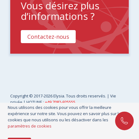
Vous désirez plus
d’informations ?
Contactez-nous
Copyright
© 2017-2026 Elysia. Tous droits reservés. |
Vie
privée
| HOTLINE :
+49 7082-925555
Nous utilisons des cookies pour vous offrir la meilleure
expérience sur notre site. Vous pouvez en savoir plus sur les
cookies que nous utilisons ou les désactiver dans les
paramètres de cookies