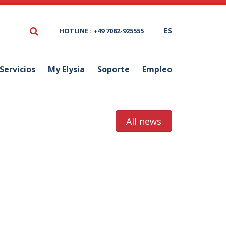
ES
HOTLINE : +49 7082-925555
Servicios
My Elysia
Soporte
Empleo
All news