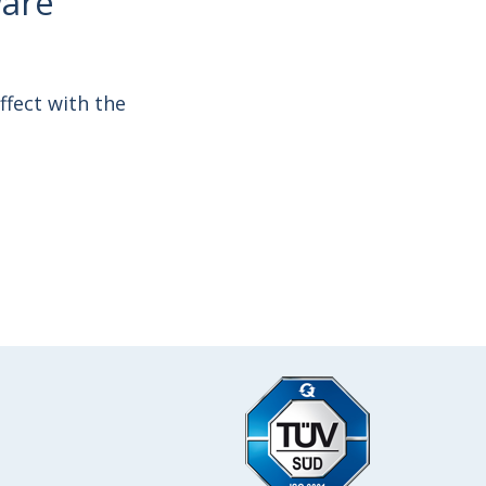
ware
ffect with the