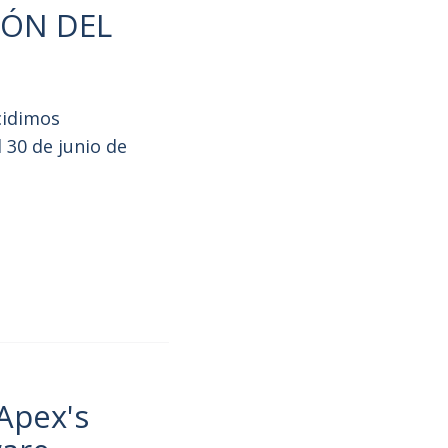
IÓN DEL
cidimos
 30 de junio de
Apex's