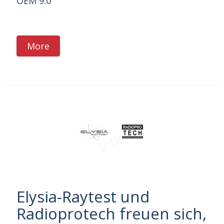
OEM 9.0
More
Elysia-Raytest und
Radioprotech freuen sich,