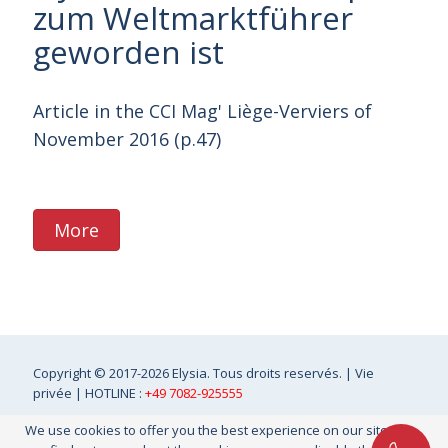
zum Weltmarktführer
geworden ist
Article in the CCI Mag' Liège-Verviers of
November 2016 (p.47)
More
Copyright
© 2017-2026 Elysia. Tous droits reservés. |
Vie
privée
| HOTLINE :
+49 7082-925555
We use cookies to offer you the best experience on our site. You