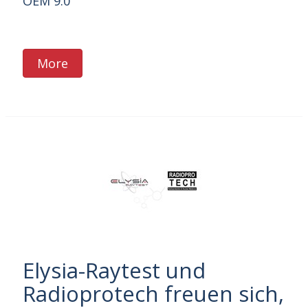
OEM 9.0
More
Elysia-Raytest und
Radioprotech freuen sich,