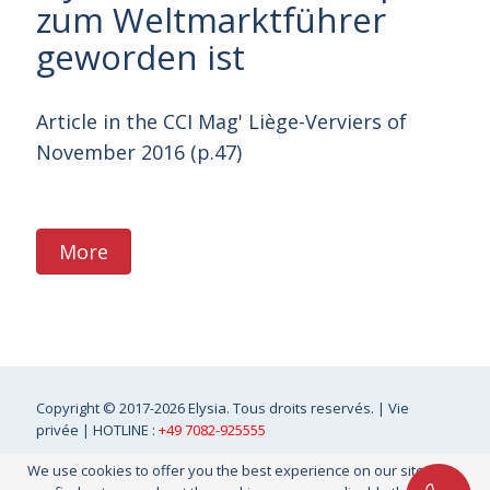
zum Weltmarktführer
geworden ist
Article in the CCI Mag' Liège-Verviers of
November 2016 (p.47)
More
Copyright
© 2017-2026 Elysia. Tous droits reservés. |
Vie
privée
| HOTLINE :
+49 7082-925555
We use cookies to offer you the best experience on our site. You