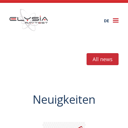
DE
Togg
navi
All news
Neuigkeiten