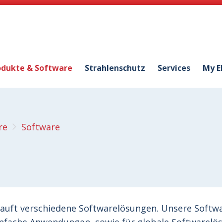
odukte & Software
Strahlenschutz
Services
My E
re
Software
kauft verschiedene Softwarelösungen. Unsere Softwa