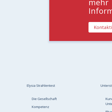
mehr
Infor
Kontakti
Elysia Strahlentest
Unters
Die Gesellschaft
Kun
Unt
Kompetenz
Pha