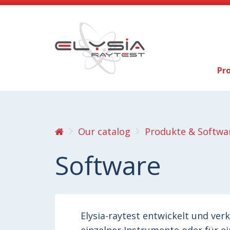
Pr
Our catalog
Produkte & Softwa
Software
Elysia-raytest entwickelt und ver