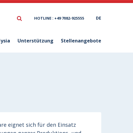
DE
HOTLINE : +49 7082-925555
lysia
Unterstützung
Stellenangebote
re eignet sich für den Einsatz