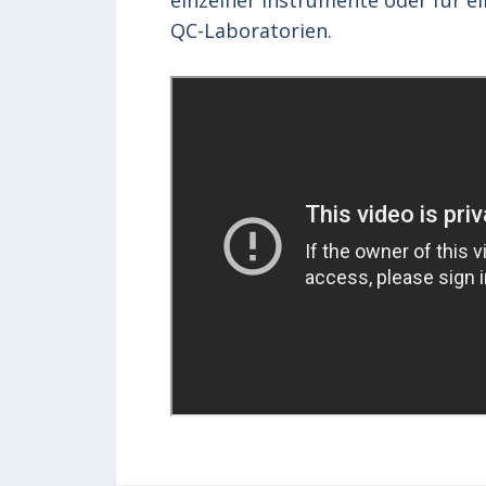
einzelner Instrumente oder für 
QC-Laboratorien.