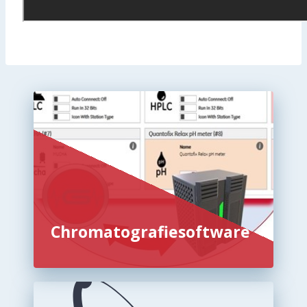
Chromatografiesoftware