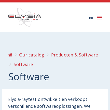
NL
Togg
navi
Our catalog
Producten & Software
Software
Software
Elysia-raytest ontwikkelt en verkoopt
verschillende softwareoplossingen. We