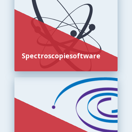
Spectroscopiesoftware