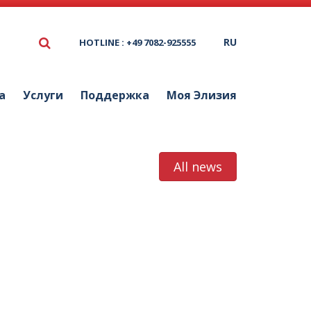
RU
HOTLINE : +49 7082-925555
а
Услуги
Поддержка
Моя Элизия
All news