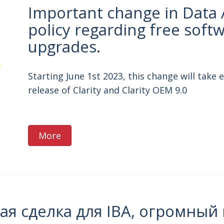
Important change in Data 
policy regarding free soft
upgrades.
Starting June 1st 2023, this change will take e
release of Clarity and Clarity OEM 9.0
More
я сделка для IBA, огромный 