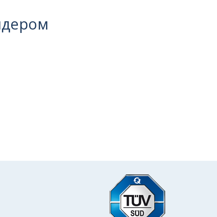
идером