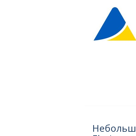
Небольша