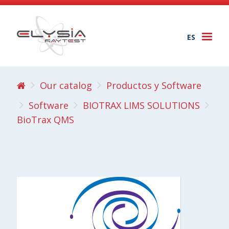
ES
Togg
navi
Our catalog
Productos y Software
Software
BIOTRAX LIMS SOLUTIONS
BioTrax QMS