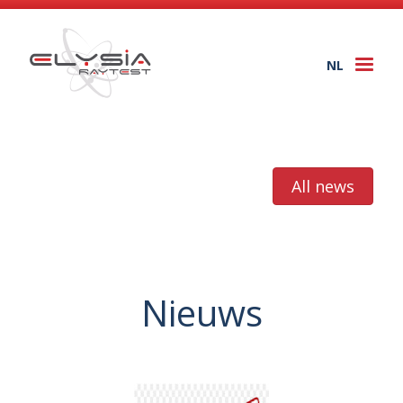
NL
Togg
navi
All news
Nieuws