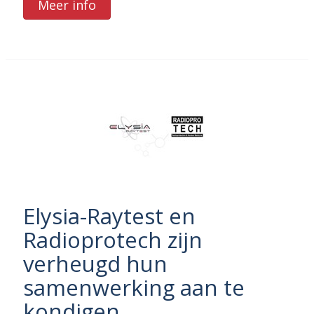
Meer info
Elysia-Raytest en
Radioprotech zijn
verheugd hun
samenwerking aan te
kondigen