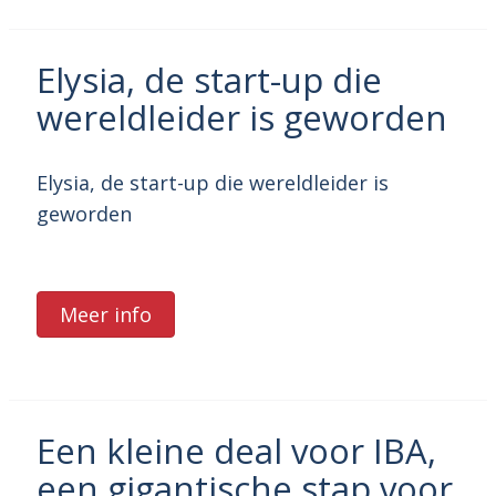
Elysia, de start-up die
wereldleider is geworden
Elysia, de start-up die wereldleider is
geworden
Meer info
Een kleine deal voor IBA,
een gigantische stap voor