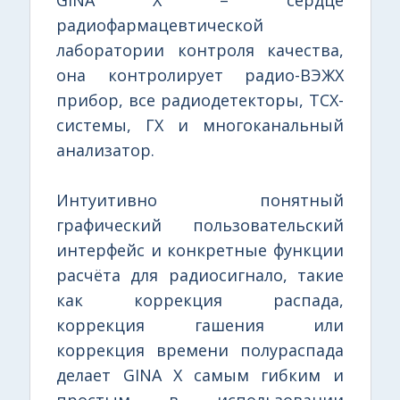
радиофармацевтической
лаборатории контроля качества,
она контролирует радио-ВЭЖХ
прибор, все радиодетекторы, ТСХ-
системы, ГХ и многоканальный
анализатор.
Интуитивно понятный
графический пользовательский
интерфейс и конкретные функции
расчёта для радиосигнало, такие
как коррекция распада,
коррекция гашения или
коррекция времени полураспада
делает GINA X самым гибким и
простым в использовании