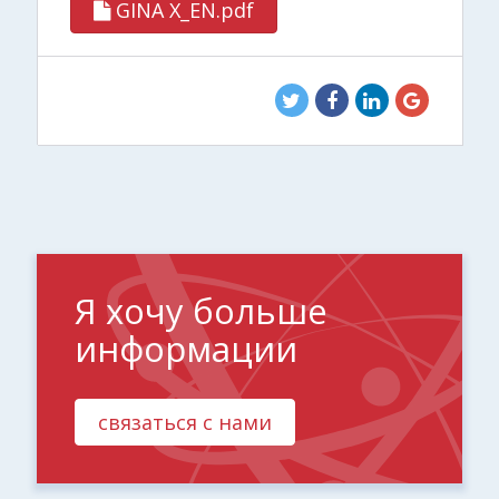
GINA X_EN.pdf
Я хочу больше
информации
связаться с нами