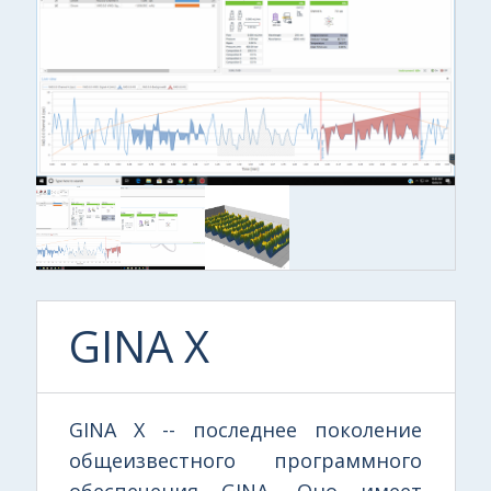
GINA X
GINA X -- последнее поколение
общеизвестного программного
обеспечения GINA. Оно имеет