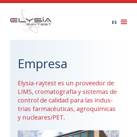
ES
Togg
navi
Empresa
Elysia-raytest es un proveedor de
LIMS, cromatografía y sistemas de
control de calidad para las indus-
trias farmacéuticas, agroquímicas
y nucleares/PET.