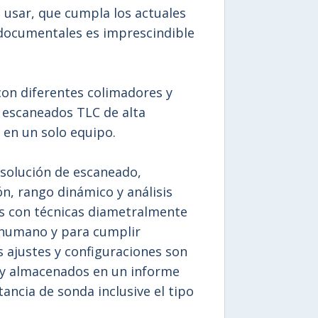
e usar, que cumpla los actuales
documentales es imprescindible
on diferentes colimadores y
 escaneados TLC de alta
l en un solo equipo.
esolución de escaneado,
ón, rango dinámico y análisis
es con técnicas diametralmente
r humano y para cumplir
 ajustes y configuraciones son
y almacenados en un informe
tancia de sonda inclusive el tipo