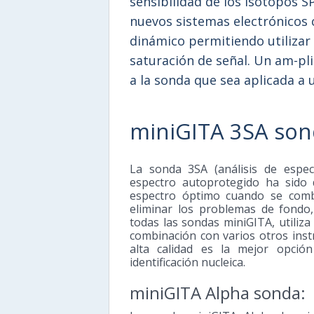
sensibilidad de los isótopos S
nuevos sistemas electrónicos
dinámico permitiendo utilizar 
saturación de señal. Un am-pl
a la sonda que sea aplicada a 
miniGITA 3SA son
La sonda 3SA (análisis de espec
espectro autoprotegido ha sido 
espectro óptimo cuando se comb
eliminar los problemas de fondo
todas las sondas miniGITA, utiliza
combinación con varios otros inst
alta calidad es la mejor opción
identificación nucleica.
miniGITA Alpha sonda: