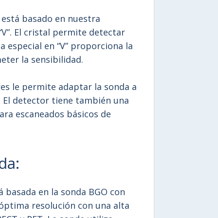
) está basado en nuestra
”. El cristal permite detectar
a especial en “V” proporciona la
ter la sensibilidad.
s le permite adaptar la sonda a
 El detector tiene también una
para escaneados básicos de
da:
á basada en la sonda BGO con
óptima resolución con una alta