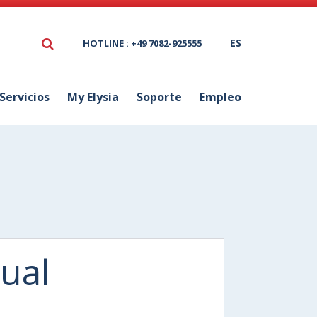
ES
HOTLINE : +49 7082-925555
Servicios
My Elysia
Soporte
Empleo
ual