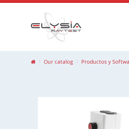
Our catalog
Productos y Softw