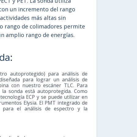
PECT y PET. La sonda utiliza
 con un incremento del rango
actividades más altas sin
io rango de colimadores permite
un amplio rango de energías.
da:
tro autoprotegido) para análisis de
diseñada para lograr un análisis de
ina con nuestro escáner TLC. Para
, la sonda está autoprotegida. Como
 tecnología ECP y se puede utilizar en
rumentos Elysia. El PMT integrado de
 para el análisis de espectro y la