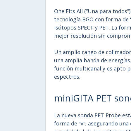
One Fits All (“Una para todos”
tecnología BGO con forma de “V
isótopos SPECT y PET. La form
mejor resolución sin comprome
Un amplio rango de colimadore
una amplia banda de energías.
función multicanal y es apto 
espectros.
miniGITA PET son
La nueva sonda PET Probe est
forma de “V”; asegurando una 