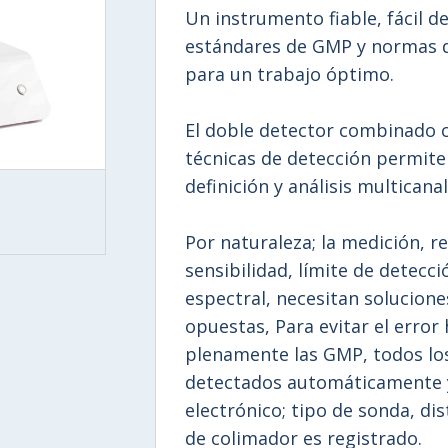
Un instrumento fiable, fácil d
estándares de GMP y normas 
para un trabajo óptimo.
El doble detector combinado c
técnicas de detección permite
definición y análisis multicana
Por naturaleza; la medición, r
sensibilidad, límite de detecci
espectral, necesitan solucion
opuestas, Para evitar el erro
plenamente las GMP, todos los
detectados automáticamente 
electrónico; tipo de sonda, dis
de colimador es registrado.