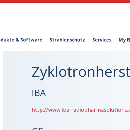
odukte & Software
Strahlenschutz
Services
My E
Zyklotronherst
IBA
http://www.iba-radiopharmasolutions.