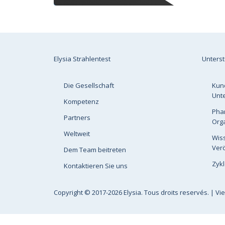
Elysia Strahlentest
Unters
Die Gesellschaft
Kun
Unt
Kompetenz
Pha
Partners
Org
Weltweit
Wis
Verö
Dem Team beitreten
Zykl
Kontaktieren Sie uns
Copyright
© 2017-2026 Elysia. Tous droits reservés. |
Vi