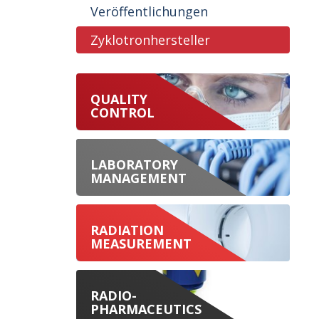
Veröffentlichungen
Zyklotronhersteller
QUALITY
CONTROL
LABORATORY
MANAGEMENT
RADIATION
MEASUREMENT
RADIO-
PHARMACEUTICS