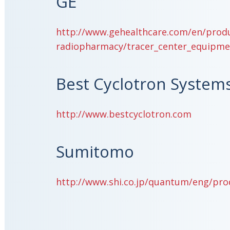
GE
http://www.gehealthcare.com/en/produ
radiopharmacy/tracer_center_equipme
Best Cyclotron System
http://www.bestcyclotron.com
Sumitomo
http://www.shi.co.jp/quantum/eng/prod