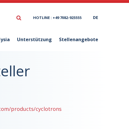
DE
HOTLINE : +49 7082-925555
lysia
Unterstützung
Stellenangebote
eller
com/products/cyclotrons