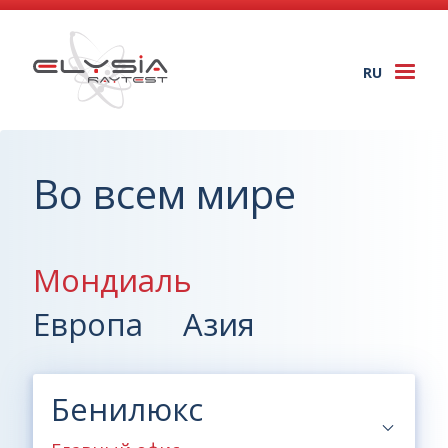
RU
Togg
navi
Во всем мире
Мондиаль
Европа
Азия
Бенилюкс