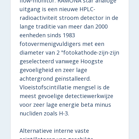
flow-monitor. RAMONA star analoge
uitgang is een nieuwe HPLC-
radioactiviteit stroom detector in de
lange traditie van meer dan 2000
eenheden sinds 1983
fotovermenigvuldigers met een
diameter van 2 "fotokathode-zijn-zijn
geselecteerd vanwege Hoogste
gevoeligheid en zeer lage
achtergrond geïnstalleerd.
Vloeistofscintillatie mengsel is de
meest gevoelige detectiewerkwijze
voor zeer lage energie beta minus
nucliden zoals H-3.
Alternatieve interne vaste