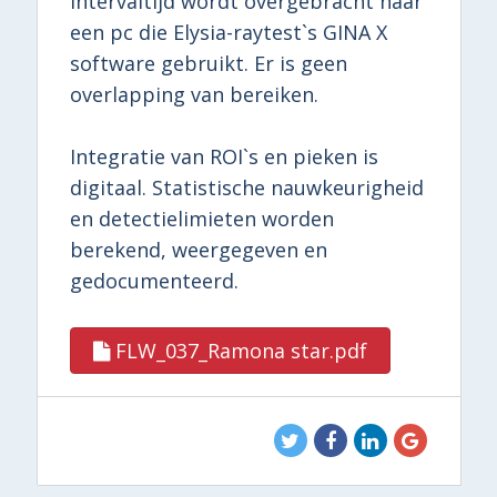
intervaltijd wordt overgebracht naar
een pc die Elysia-raytest`s GINA X
software gebruikt. Er is geen
overlapping van bereiken.
Integratie van ROI`s en pieken is
digitaal. Statistische nauwkeurigheid
en detectielimieten worden
berekend, weergegeven en
gedocumenteerd.
FLW_037_Ramona star.pdf