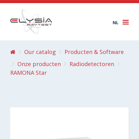
NL
Togg
navi
Our catalog
Producten & Software
Onze producten
Radiodetectoren
RAMONA Star