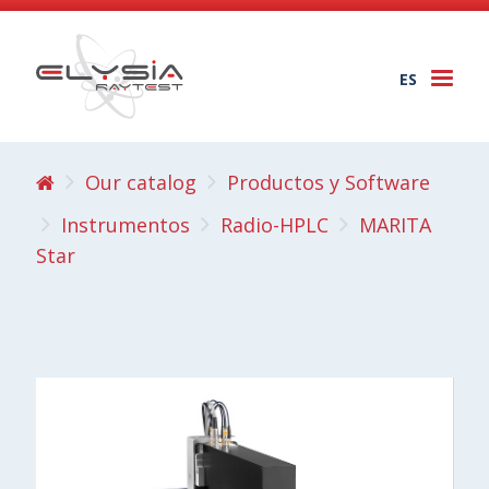
ES
Togg
navi
Our catalog
Productos y Software
Instrumentos
Radio-HPLC
MARITA
Star