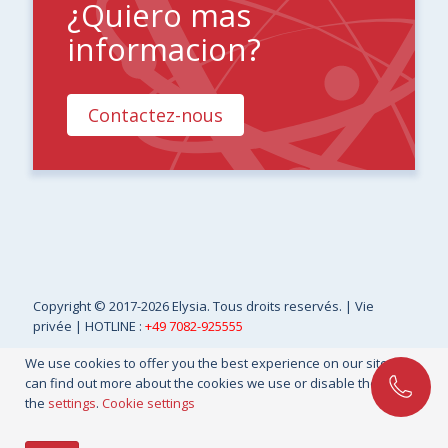
¿Quiero mas
informacion?
Contactez-nous
Copyright
© 2017-2026 Elysia. Tous droits reservés. |
Vie
privée
| HOTLINE :
+49 7082-925555
We use cookies to offer you the best experience on our site. You
can find out more about the cookies we use or disable them in
the
settings
.
Cookie settings