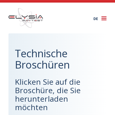
DE
Togg
navi
Technische
Broschüren
Klicken Sie auf die
Broschüre, die Sie
herunterladen
möchten