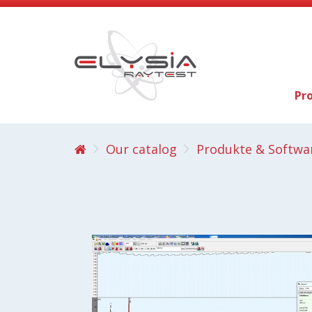
Pr
Our catalog
Produkte & Softwa