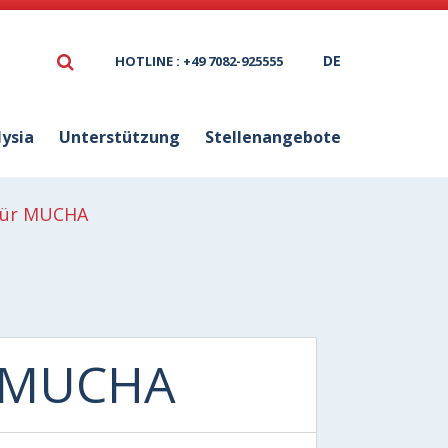
DE
HOTLINE : +49 7082-925555
lysia
Unterstützung
Stellenangebote
für MUCHA
r MUCHA