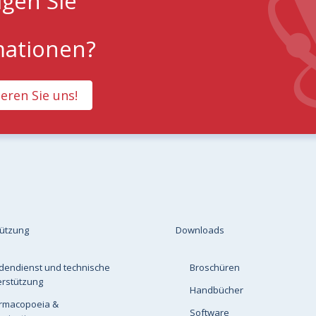
igen Sie
mationen?
eren Sie uns!
tützung
Downloads
dendienst und technische
Broschüren
erstützung
Handbücher
rmacopoeia &
Software