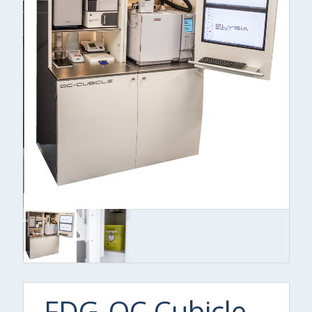
FDG-QC Cubicle