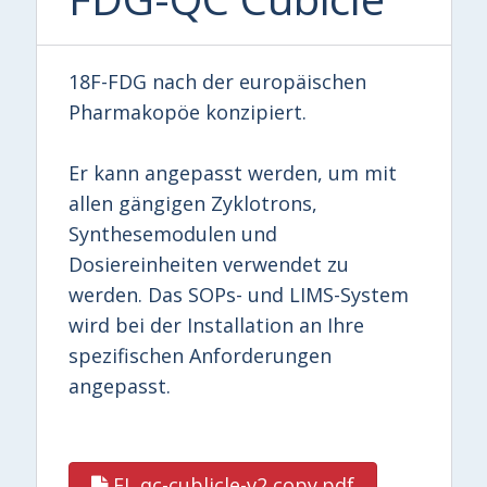
18F-FDG nach der europäischen
Pharmakopöe konzipiert.
Er kann angepasst werden, um mit
allen gängigen Zyklotrons,
Synthesemodulen und
Dosiereinheiten verwendet zu
werden. Das SOPs- und LIMS-System
wird bei der Installation an Ihre
spezifischen Anforderungen
angepasst.
FL qc-cublicle-v2 copy.pdf