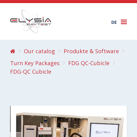
DE
Togg
navi
Our catalog
Produkte & Software
Turn Key Packages
FDG QC-Cubicle
FDG-QC Cubicle