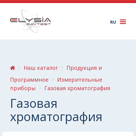
RU
Togg
navi
Наш каталог
Продукция и
Программное
Измерительные
приборы
Газовая хроматография
Газовая
хроматография