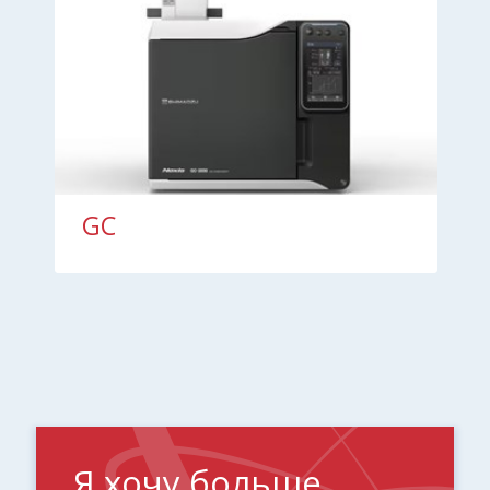
GC
Я хочу больше