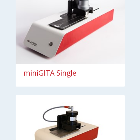
miniGITA Single