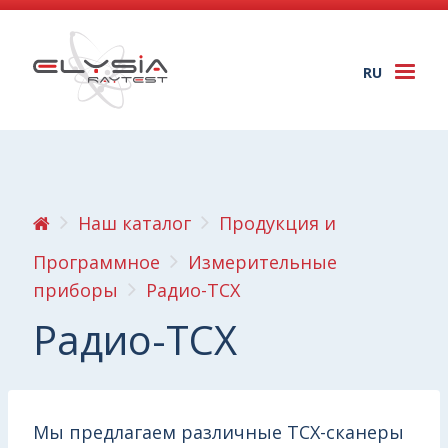
RU
Togg
navi
Наш каталог
Продукция и
Программное
Измерительные
приборы
Радио-ТСX
Радио-ТСX
Мы предлагаем различные ТСХ-сканеры