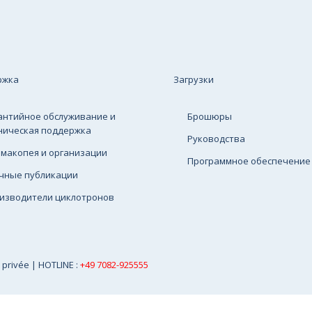
ржка
Загрузки
антийное обслуживание и
Брошюры
ническая поддержка
Руководства
макопея и организации
Программное обеспечение
чные публикации
изводители циклотронов
e privée
| HOTLINE :
+49 7082-925555