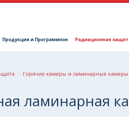
Продукция и Программное
Радиационная защит
ащита
Горячие камеры и ламинарные камеры
ная ламинарная к