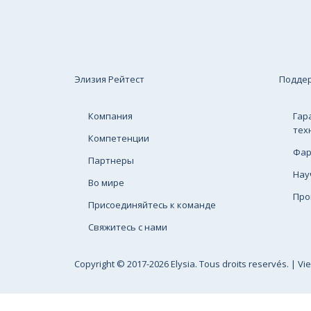
Элизия Рейтест
Подде
Компания
Гар
тех
Компетенции
Фар
Партнеры
Нау
Во мире
Про
Присоединяйтесь к команде
Свяжитесь с нами
Copyright
© 2017-2026 Elysia. Tous droits reservés. |
Vi