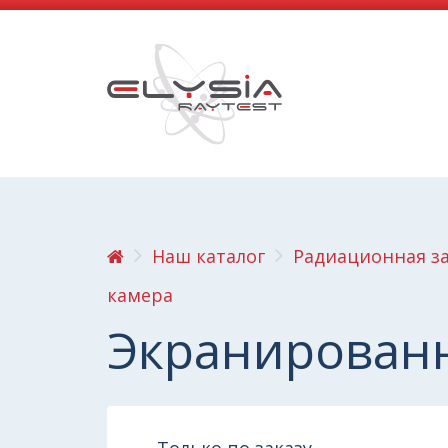
Наш каталог
Радиационная з
камера
Экранирован